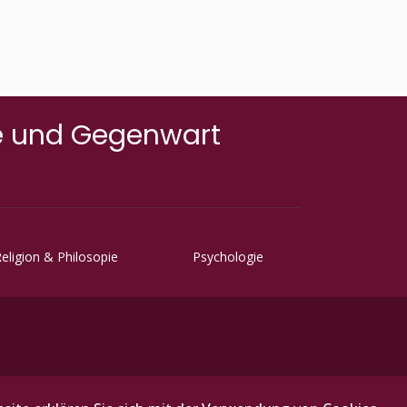
beseelt. Dank der Möglichke...
te und Gegenwart
eligion & Philosopie
Psychologie