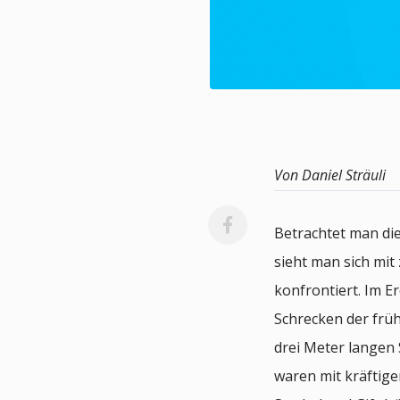
Von Daniel Sträuli
Betrachtet man die
sieht man sich mit
konfrontiert. Im E
Schrecken der früh
drei Meter langen
waren mit kräftig