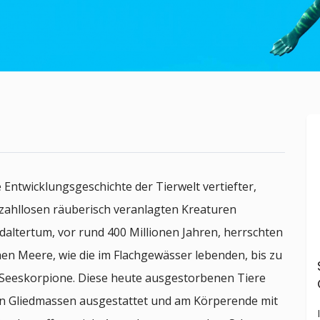
 Entwicklungsgeschichte der Tierwelt vertiefter,
 zahllosen räuberisch veranlagten Kreaturen
rdaltertum, vor rund 400 Millionen Jahren, herrschten
en Meere, wie die im Flachgewässer lebenden, bis zu
 Seeskorpione. Diese heute ausgestorbenen Tiere
en Gliedmassen ausgestattet und am Körperende mit