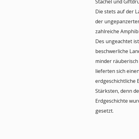
Stachel und Giftdr
Die stets auf der 
der ungepanzerten
zahlreiche Amphib
Des ungeachtet ist
beschwerliche Lan
minder räuberisch 
lieferten sich ei
erdgeschichtliche 
Stärksten, denn d
Erdgeschichte wur
gesetzt.