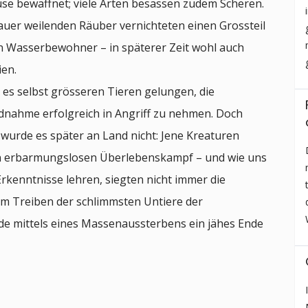
üse bewaffnet; viele Arten besassen zudem Scheren.
Lauer weilenden Räuber vernichteten einen Grossteil
 Wasserbewohner – in späterer Zeit wohl auch
ien.
 es selbst grösseren Tieren gelungen, die
dnahme erfolgreich in Angriff zu nehmen. Doch
wurde es später an Land nicht: Jene Kreaturen
nen erbarmungslosen Überlebenskampf – und wie uns
Erkenntnisse lehren, siegten nicht immer die
em Treiben der schlimmsten Untiere der
de mittels eines Massenaussterbens ein jähes Ende