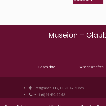
Museion – Glaub
Geschichte
Wissenschaften
Letzigraben 117, CH-8047 Zürich
+41 (0)44 492 62 62
info@abz-verlag.ch