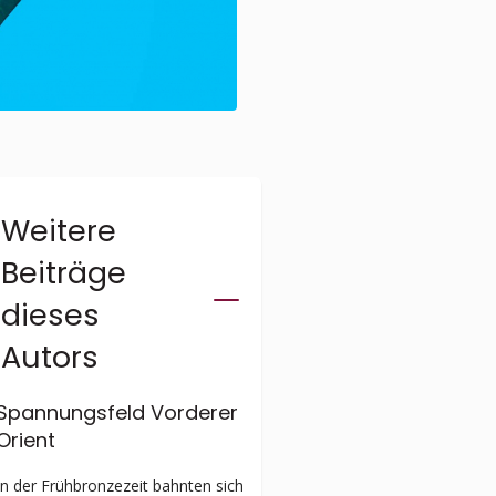
Weitere
Beiträge
dieses
Autors
Spannungsfeld Vorderer
Orient
In der Frühbronzezeit bahnten sich