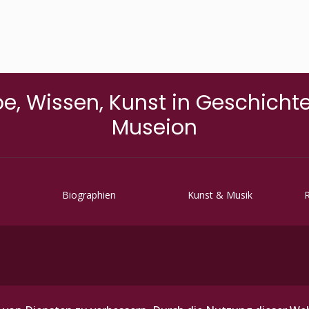
e, Wissen, Kunst in Geschich
Museion
Biographien
Kunst & Musik
R