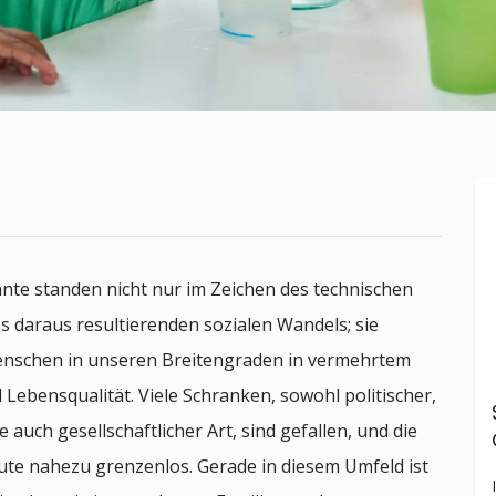
hnte standen nicht nur im Zeichen des technischen
es daraus resultierenden sozialen Wandels; sie
enschen in unseren Breitengraden in vermehrtem
 Lebensqualität. Viele Schranken, sowohl politischer,
auch gesellschaftlicher Art, sind gefallen, und die
eute nahezu grenzenlos. Gerade in diesem Umfeld ist