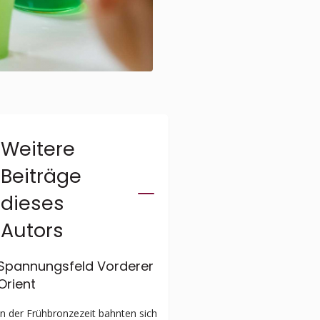
Weitere
Beiträge
dieses
Autors
Spannungsfeld Vorderer
Orient
In der Frühbronzezeit bahnten sich