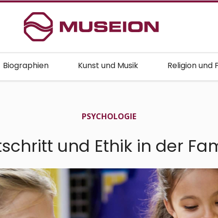
Biographien
Kunst und Musik
Religion und 
PSYCHO­LOGIE
tschritt und Ethik in der Fam