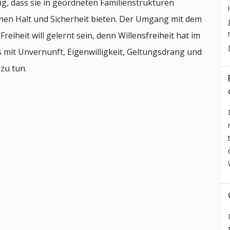
tig, dass sie in geordneten Familienstrukturen
hnen Halt und Sicherheit bieten. Der Umgang mit dem
reiheit will gelernt sein, denn Willensfreiheit hat im
 mit Unvernunft, Eigenwilligkeit, Geltungsdrang und
zu tun.