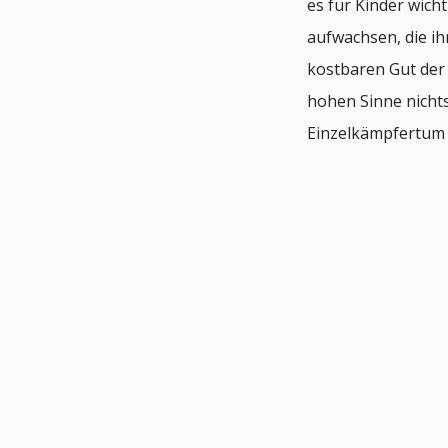
es für Kinder wich
aufwachsen, die i
kostbaren Gut der F
hohen Sinne nichts
Einzelkämpfertum 