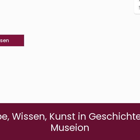
esen
e, Wissen, Kunst in Geschich
Museion