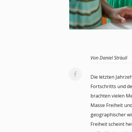
Von Daniel Sträuli
Die letzten Jahrze
Fortschritts und d
brachten vielen M
Masse Freiheit und
geographischer wie 
Freiheit scheint h