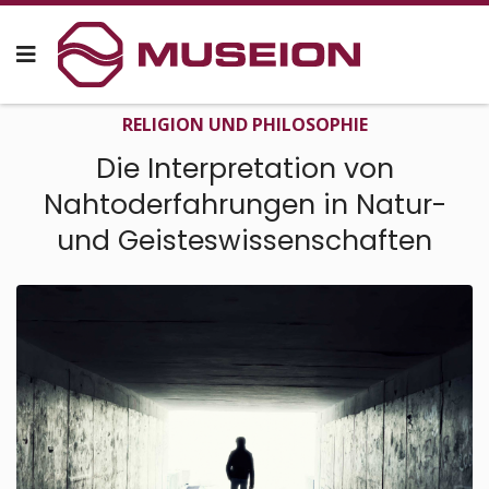
RELIGION UND PHILOSO­PHIE
Die Interpreta­tion von
Nahtoderfahrungen in Natur-
und Geisteswissenschaften